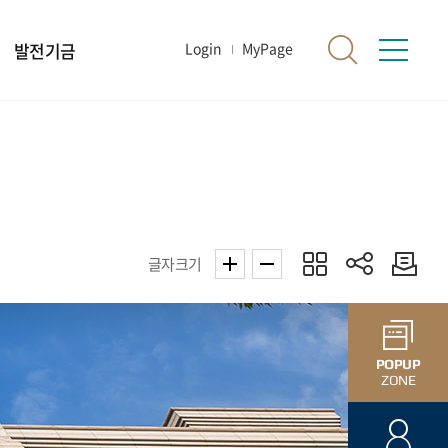
발전기금
Login
MyPage
글자크기
POPUP
ZONE