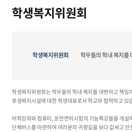
학생복지위원회
학생복지위원회
학우들의 학내 복지를
학생복지위원회는 학우들의 학내 복지를 대변하고 책임지
후생복지시설에 대한 학생대표로서 학교와 협력하고 있습니
어학강좌와 컴퓨터, 운전면허시험의 기능특강들을 개설하
단체버스를 마련하여 여러분의 귀향길을 보다 값싸고 안