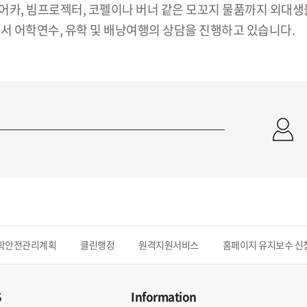
어카, 빔프로젝터, 코펠이나 버너 같은 모꼬지 물품까지 외대
서 어학연수, 유학 및 배낭여행의 상담을 진행하고 있습니다.
학안전관리계획
클린행정
원격지원서비스
홈페이지 유지보수 신
S
Information