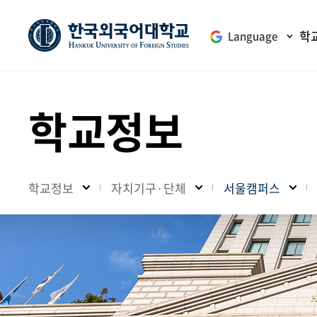
학
Language
학교정보
학교정보
자치기구·단체
서울캠퍼스