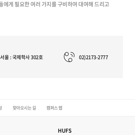
생들에게 필요한 여러 가지를 구비하여 대여해 드리고
서울 : 국제학사 302호
02)2173-2777
청
찾아오시는 길
캠퍼스 맵
HUFS