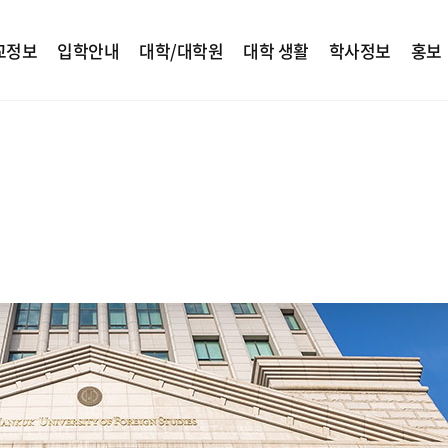
교정보
입학안내
대학/대학원
대학 생활
학사정보
홍보