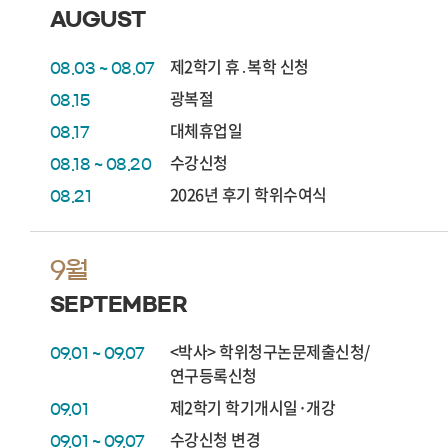
AUGUST
제2학기 휴․복학 신청
08.03 ~ 08.07
광복절
08.15
대체휴업일
08.17
수강신청
08.18 ~ 08.20
2026년 후기 학위수여식
08.21
9월
SEPTEMBER
<박사> 학위청구논문제출신청/
09.01 ~ 09.07
연구등록신청
제2학기 학기개시일·개강
09.01
수강신청 변경
09.01 ~ 09.07