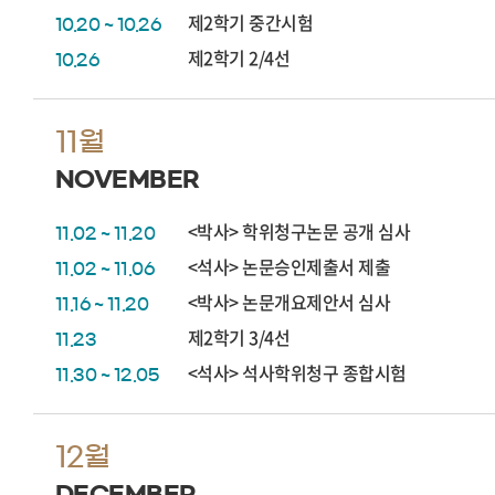
제2학기 중간시험
10.20 ~ 10.26
제2학기 2/4선
10.26
11월
NOVEMBER
<박사> 학위청구논문 공개 심사
11.02 ~ 11.20
<석사> 논문승인제출서 제출
11.02 ~ 11.06
<박사> 논문개요제안서 심사
11.16 ~ 11.20
제2학기 3/4선
11.23
<석사> 석사학위청구 종합시험
11.30 ~ 12.05
12월
DECEMBER