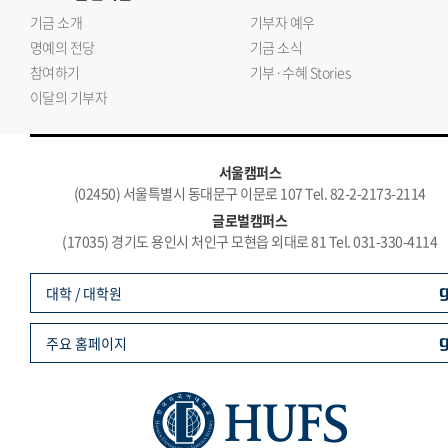
기금 소개
기부자 예우
명예의 전당
기금 소식
참여하기
기부·수혜 Stories
이달의 기부자
서울캠퍼스
(02450) 서울특별시 동대문구 이문로 107 Tel. 82-2-2173-2114
글로벌캠퍼스
(17035) 경기도 용인시 처인구 모현읍 외대로 81 Tel. 031-330-4114
대학 / 대학원
주요 홈페이지