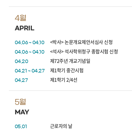
4월
APRIL
<박사> 논문개요제안서심사 신청
04.06 ~ 04.10
<석사> 석사학위청구 종합시험 신청
04.06 ~ 04.10
제72주년 개교기념일
04.20
제1학기 중간시험
04.21 ~ 04.27
제1학기 2/4선
04.27
5월
MAY
근로자의 날
05.01