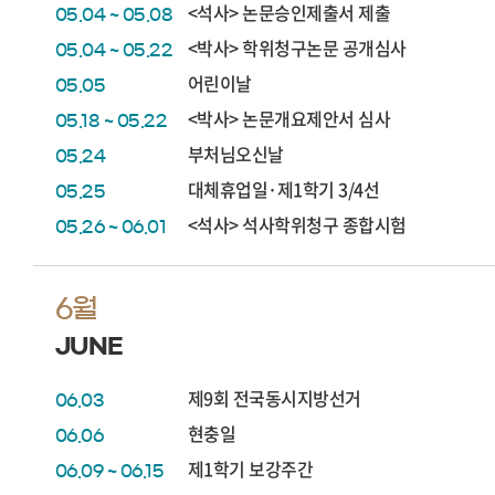
<석사> 논문승인제출서 제출
05.04 ~ 05.08
<박사> 학위청구논문 공개심사
05.04 ~ 05.22
어린이날
05.05
<박사> 논문개요제안서 심사
05.18 ~ 05.22
부처님오신날
05.24
대체휴업일·제1학기 3/4선
05.25
<석사> 석사학위청구 종합시험
05.26 ~ 06.01
6월
JUNE
제9회 전국동시지방선거
06.03
현충일
06.06
제1학기 보강주간
06.09 ~ 06.15