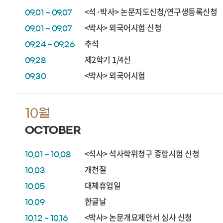
<석·박사> 논문지도신청/연구생등록신청
09.01 ~ 09.07
<박사> 외국어시험 신청
09.01 ~ 09.07
추석
09.24 ~ 09.26
제2학기 1/4선
09.28
<박사> 외국어시험
09.30
10월
OCTOBER
<석사> 석사학위청구 종합시험 신청
10.01 ~ 10.08
개천절
10.03
대체휴업일
10.05
한글날
10.09
<박사> 논문개요제안서 심사 신청
10.12 ~ 10.16