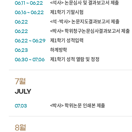
<석사> 논문심사 및 결과보고서 제출
06.11 ~ 06.22
제1학기 기말시험
06.16 ~ 06.22
<석·박사> 논문지도결과보고서 제출
06.22
<박사> 학위청구논문심사결과보고서 제출
06.22
제1학기 성적입력
06.22 ~ 06.29
하계방학
06.23
제1학기 성적 열람 및 정정
06.30 ~ 07.06
7월
JULY
<박사> 학위논문 인쇄본 제출
07.03
8월