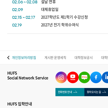
설날 연휴
02.06 ~ 02.08
대체휴업일
02.09
2027학년도 제1학기 수강신청
02.15 ~ 02.17
2027년 전기 학위수여식
02.19
 맵
개인정보처리방침
게시판 운영세칙
대학정보공시
대학
HUFS
Social Network Service
전화번호 안내
찾아오시는 길
HUFS
입학안내