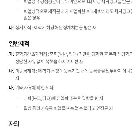
학업성적 평점평균이 1.75 미만으로 4회 이상 학사경고를 받은 
학업성적으로 제적된 자가 재입학한 후 1개 학기라도 학사경고
받은 경우
나.
징계제적 : 제적에 해당하는 징계처분을 받은 자
일반제적
가.
휴학기간초과제적 : 휴학(일반, 입대) 기간이 경과한 후 복학 해당학
정당한 사유 없이 복학을 하지 아니한 자
나.
미등록제적 : 매 학기 소정의 등록기간 내에 등록금을 납부하지 아니
자
다.
기타 사유에 의한 제적
대학(본교, 타교)에 신입학 또는 편입학을 한 자
질병 등의 사유로 학업을 계속할 수 없다고 인정된 자
자퇴