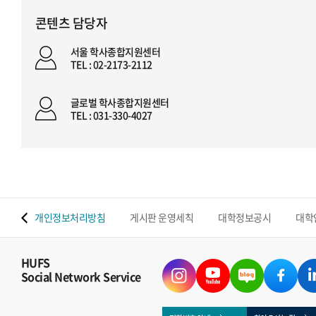
콘텐츠 담당자
서울 학사종합지원센터
TEL : 02-2173-2112
글로벌 학사종합지원센터
TEL : 031-330-4027
 맵
개인정보처리방침
게시판 운영세칙
대학정보공시
대학
HUFS
Social Network Service