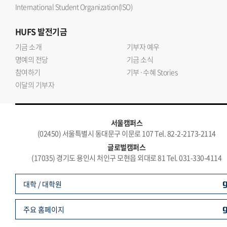
International Student Organization(ISO)
HUFS
발전기금
기금 소개
기부자 예우
명예의 전당
기금 소식
참여하기
기부·수혜 Stories
이달의 기부자
서울캠퍼스
(02450) 서울특별시 동대문구 이문로 107 Tel. 82-2-2173-2114
글로벌캠퍼스
(17035) 경기도 용인시 처인구 모현읍 외대로 81 Tel. 031-330-4114
대학 / 대학원
주요 홈페이지