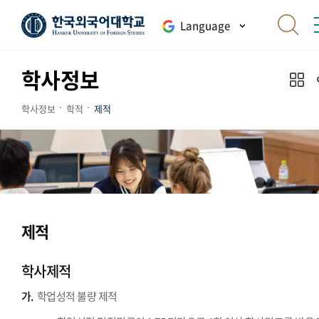
Language
학사정보
학사정보
학적
제적
제적
학사제적
가.
학업성적 불량 제적