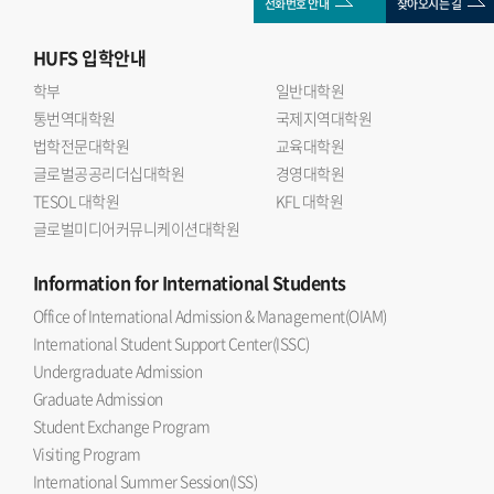
전화번호 안내
찾아오시는 길
HUFS
입학안내
학부
일반대학원
통번역대학원
국제지역대학원
법학전문대학원
교육대학원
글로벌공공리더십대학원
경영대학원
TESOL 대학원
KFL 대학원
글로벌미디어커뮤니케이션대학원
Information
for International Students
Office of International Admission & Management(OIAM)
International Student Support Center(ISSC)
Undergraduate Admission
Graduate Admission
Student Exchange Program
Visiting Program
International Summer Session(ISS)