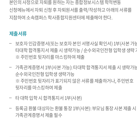
본인의 사정으로 자퇴를 원하는 자는 종합정보시스템 학적변동
신청메뉴에서 자퇴 신청 후 자퇴원서를 출력/작성하고 아래의 서류를
지참하여 소속캠퍼스 학사종합지원센터에 제출해야 한다.
제출서류
보호자 인감증명서(또는 보호자 본인 서명사실 확인서) 1부(사본 가능
타대학 합격통지서 제출 시 생략가능 / 순수외국인전형 입학생 생략 
※ 주민번호 뒷자리를 마스킹하여 제출
가족관계증명서 1부(사본 가능): 타대학 합격통지서 제출 시 생략가능
순수외국인전형 입학생 생략가능
※ 주민번호 뒷자리가 표기되지 않은 서류를 제출하거나, 주민번호
뒷자리를 마스킹하여 제출
타 대학 입학 시 합격통지서 1부(사본)
등록금 환불 대상자는 환불 통장 1부(사본): 부모님 통장 사본 제출 시
가족관계증명서 제출 필수