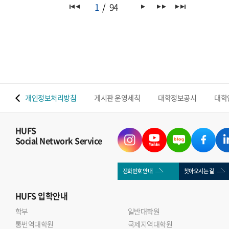
1
94
 맵
개인정보처리방침
게시판 운영세칙
대학정보공시
대학
HUFS
Social Network Service
전화번호 안내
찾아오시는 길
HUFS
입학안내
학부
일반대학원
통번역대학원
국제지역대학원