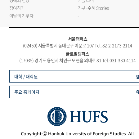
명예의 전당
기금 소식
참여하기
기부·수혜 Stories
-
이달의 기부자
서울캠퍼스
(02450) 서울특별시 동대문구 이문로 107 Tel. 82-2-2173-2114
글로벌캠퍼스
(17035) 경기도 용인시 처인구 모현읍 외대로 81 Tel. 031-330-4114
대학 / 대학원
주요 홈페이지
Copyright ⓒ Hankuk University of Foreign Studies. All