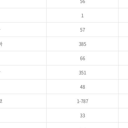
56
1
아
57
아
385
66
갈
351
48
코
1-787
33