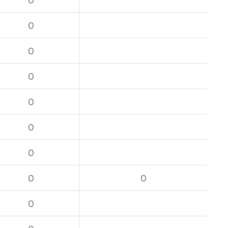
O
O
O
O
O
O
O
O
O