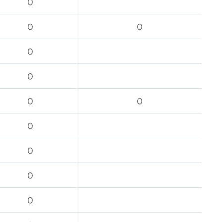
O
O
O
O
O
O
O
O
O
O
O