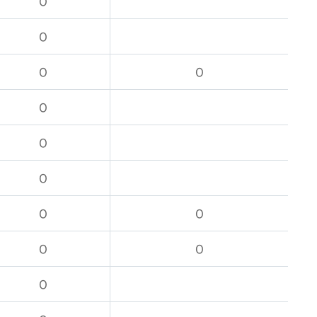
O
O
O
O
O
O
O
O
O
O
O
O