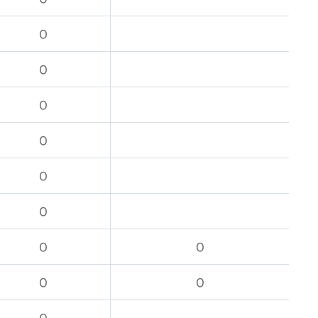
O
O
O
O
O
O
O
O
O
O
O