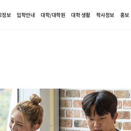
교정보
입학안내
대학/대학원
대학 생활
학사정보
홍보