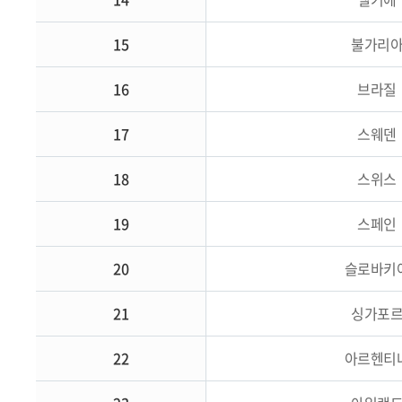
15
불가리
16
브라질
17
스웨덴
18
스위스
19
스페인
20
슬로바키
21
싱가포
22
아르헨티