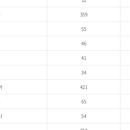
아
359
55
46
41
34
아
421
르
65
나
54