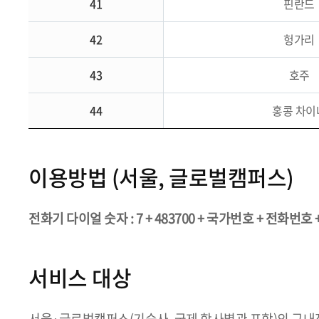
41
핀란드
42
헝가리
43
호주
44
홍콩 차이
이용방법 (서울, 글로벌캠퍼스)
전화기 다이얼 숫자 : 7 + 483700 + 국가번호 + 전화번호 +
서비스 대상
서울·글로벌캠퍼스(기숙사, 국제 학사별관 포함)의 구내