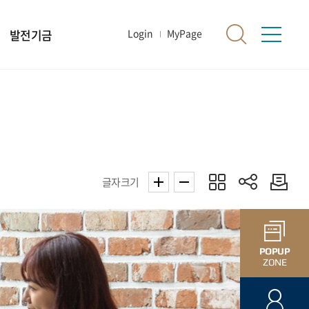
발전기금
Login
MyPage
글자크기
POPUP
ZONE