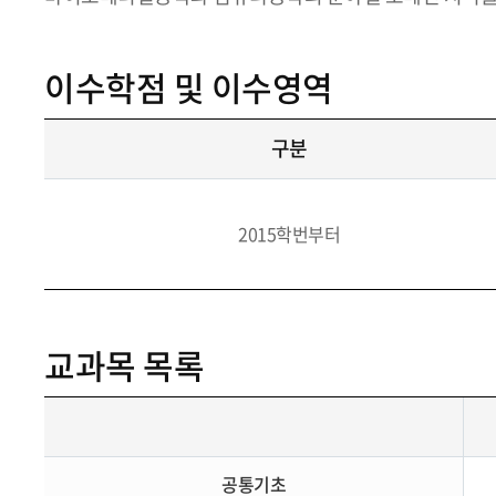
이수학점 및 이수영역
구분
2015학번부터
교과목 목록
공통기초