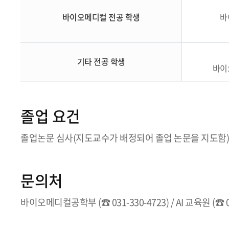
바이오메디컬 전공 학생
바
기타 전공 학생
바이
졸업 요건
졸업논문 심사(지도교수가 배정되어 졸업 논문을 지도함)
문의처
바이오메디컬공학부 (☎ 031-330-4723) / AI 교육원 (☎ 03