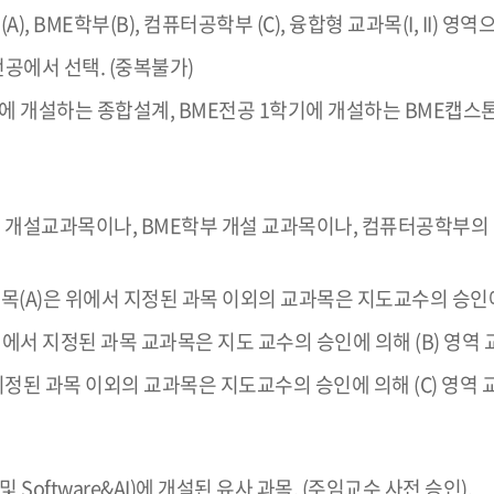
), BME학부(B), 컴퓨터공학부 (C), 융합형 교과목(I, II) 영
공에서 선택. (중복불가)
랙 1학기에 개설하는 종합설계, BME전공 1학기에 개설하는 BM
AI트랙 개설교과목이나, BME학부 개설 교과목이나, 컴퓨터공학
교과목(A)은 위에서 지정된 과목 이외의 교과목은 지도교수의 승인에
 지정된 과목 교과목은 지도 교수의 승인에 의해 (B) 영역 
된 과목 이외의 교과목은 지도교수의 승인에 의해 (C) 영역 
Software&AI)에 개설된 유사 과목. (주임교수 사전 승인).