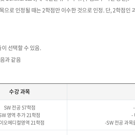
목으로 인정될 때는 2학점만 이수한 것으로 인정. 단, 2학점인 
 선택할 수 있음.
다음과 같음
수강 과목
SW 전공 57학점
SW 영역 추가 21학점
-
이오메디컬영역 21학점
-SW 전공 과목