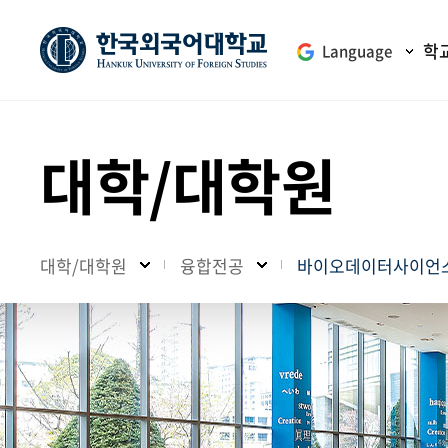
학
Language
대학/대학원
대학/대학원
융합전공
바이오데이터사이언