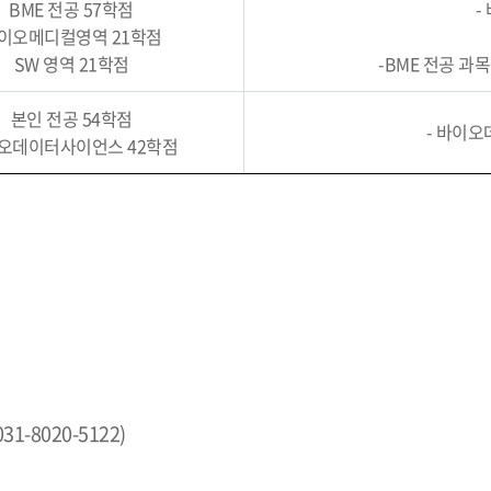
BME 전공 57학점
-
이오메디컬영역 21학점
SW 영역 21학점
-BME 전공 과
본인 전공 54학점
- 바이오
오데이터사이언스 42학점
1-8020-5122)