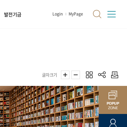
발전기금
Login
MyPage
글자크기
POPUP
ZONE