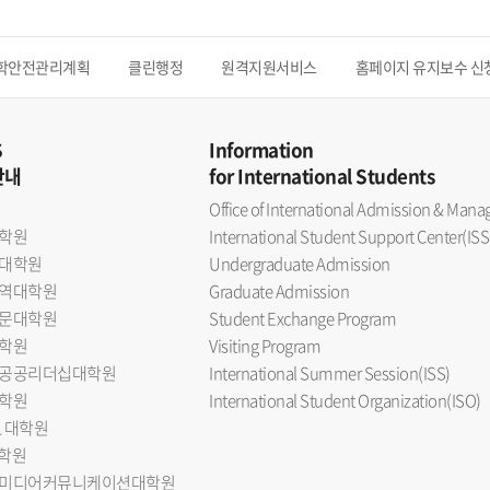
학안전관리계획
클린행정
원격지원서비스
홈페이지 유지보수 신
S
Information
안내
for International Students
Office of International Admission & Ma
학원
International Student Support Center(ISS
대학원
Undergraduate Admission
역대학원
Graduate Admission
문대학원
Student Exchange Program
학원
Visiting Program
공공리더십대학원
International Summer Session(ISS)
학원
International Student Organization(ISO)
L 대학원
대학원
미디어커뮤니케이션대학원