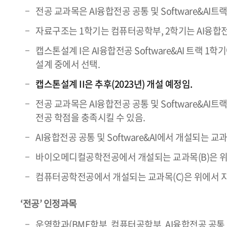
전공 교과목은 AI융합전공 공통 및 Software&AI트랙(A
자료구조는 1학기는 컴퓨터공학부, 2학기는 AI융합전
캡스톤설계 I은 AI융합전공 Software&AI 트
설계 중에서 선택.
캡스톤설계 II은 추후(2023년) 개설 예정임.
전공 교과목은 AI융합전공 공통 및 Software&
전공 학점을 충족시킬 수 있음.
AI융합전공 공통 및 Software&AI에서 개설되는 
바이오메디컬공학전공에서 개설되는 교과목(B)은 위에서
컴퓨터공학전공에서 개설되는 교과목(C)은 위에서 지정
‘전공’ 인정과목
운영학과(BME학부, 컴퓨터공학부, AI융합전공 공통 및 