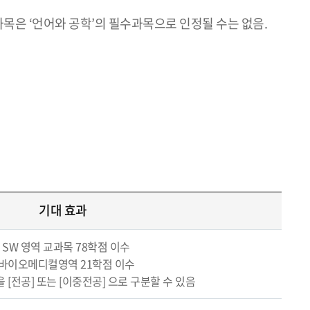
과목은 ‘언어와 공학’의 필수과목으로 인정될 수는 없음.
기대 효과
- SW 영역 교과목 78학점 이수
 바이오메디컬영역 21학점 이수
을 [전공] 또는 [이중전공] 으로 구분할 수 있음