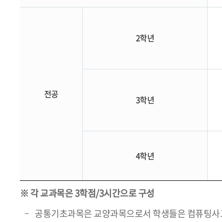
2학년
전공
3학년
4학년
※ 각 교과목은 3학점/3시간으로 구성
공통기초과목은 교양과목으로서 학생들은 컴퓨팅사고