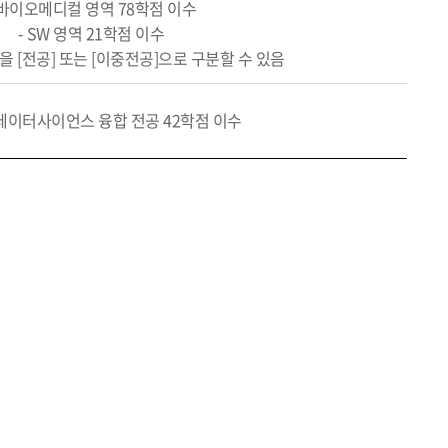
 바이오메디컬 영역 78학점 이수
- SW 영역 21학점 이수
목을 [전공] 또는 [이중전공]으로 구분할 수 있음
데이터사이언스 융합 전공 42학점 이수