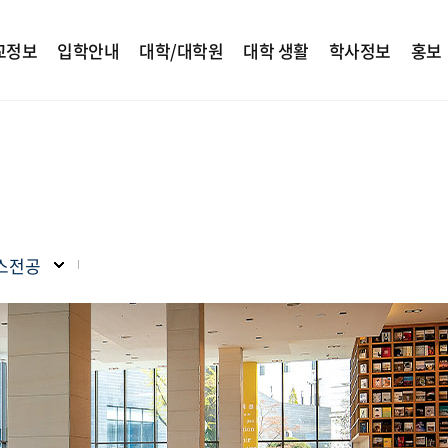
교정보
입학안내
대학/대학원
대학 생활
학사정보
홍보
스전공