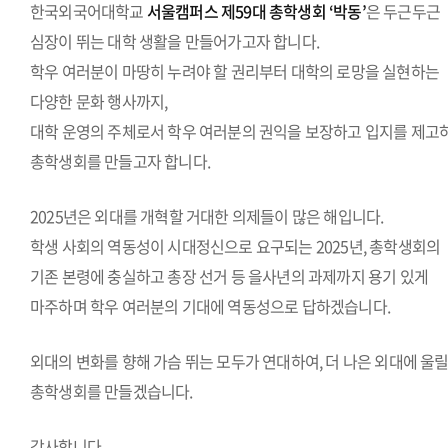
한국외국어대학교
서울캠퍼스 제59대 총학생회 ‘박동’
은 두근두근
심장이 뛰는 대학 생활을 만들어가고자 합니다.
학우 여러분이 마땅히 누려야 할 권리부터 대학의 로망을 실현하는
다양한 문화 행사까지,
대학 운영의 주체로서 학우 여러분의 권익을 보장하고 입지를 제고
총학생회를 만들고자 합니다.
2025년은 외대를 개혁할 거대한 의제들이 많은 해입니다.
학생 사회의 역동성이 시대정신으로 요구되는 2025년, 총학생회의
기존 본령에 충실하고 총장 선거 등 을사년의 과제까지 용기 있게
마주하며 학우 여러분의 기대에 역동성으로 답하겠습니다.
외대의 변화를 향해 가슴 뛰는 모두가 연대하여, 더 나은 외대에 울
총학생회를 만들겠습니다.
감사합니다.