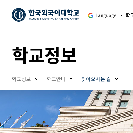
학
Language
학교정보
학교정보
학교안내
찾아오시는 길