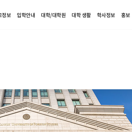
교정보
입학안내
대학/대학원
대학 생활
학사정보
홍보