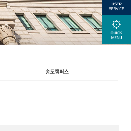
USER
SERVICE
QUICK
MENU
송도캠퍼스