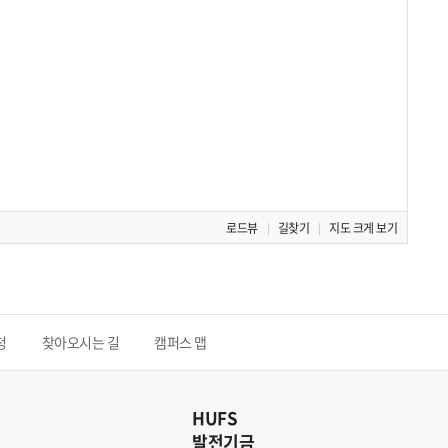
로드뷰
길찾기
지도 크게 보기
청
찾아오시는 길
캠퍼스 맵
HUFS
발전기금