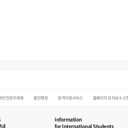
학안전관리계획
클린행정
원격지원서비스
홈페이지 유지보수 신
S
Information
안내
for International Students