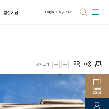
발전기금
Login
MyPage
글자크기
POPUP
ZONE