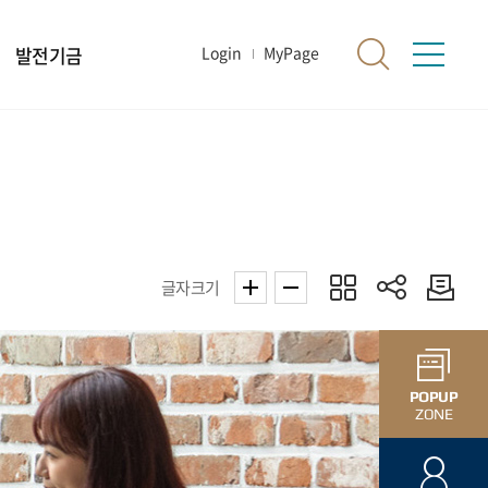
발전기금
Login
MyPage
글자크기
POPUP
ZONE