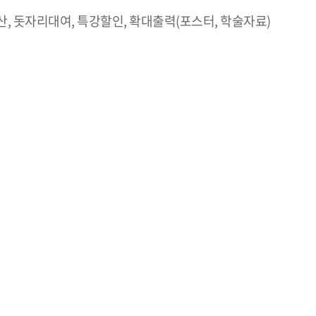
, 돗자리대여, 특강할인, 확대출력(포스터, 학술자료)