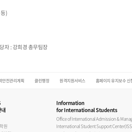
등)
/ 담당자 : 강희경 총무팀장
학안전관리계획
클린행정
원격지원서비스
홈페이지 유지보수 신
S
Information
안내
for International Students
Office of International Admission & Ma
학원
International Student Support Center(ISS