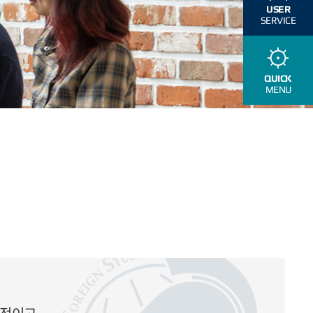
USER
SERVICE
QUICK
MENU