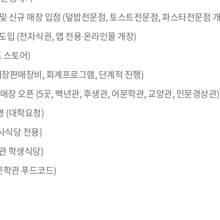
경 및 신규 매장 입점 (덮밥전문점, 토스트전문점, 파스타전문점 개
및 도입 (전자식권, 앱 전용 온라인몰 개장)
트 스토어)
 (매장판매장비, 회계프로그램, 단계적 진행)
’ 매장 오픈 (5곳, 백년관, 후생관, 어문학관, 교양관, 인문경상관)
직영 (대학요청)
숙사식당 전용)
생관 학생식당)
어문학관 푸드코드)