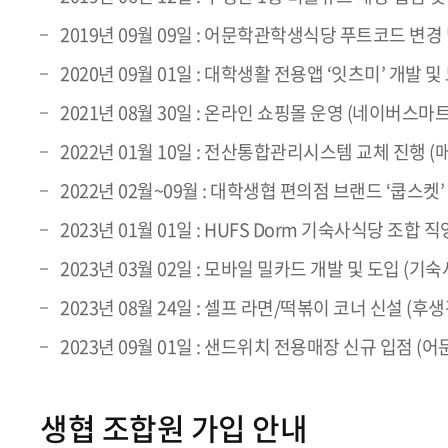
2019년 09월 09일 : 어문학관학생식당 푸트코드 변
2020년 09월 01일 : 대학생활 전용앱 ‘잇츠미’ 개발 
2021년 08월 30일 : 온라인 쇼핑몰 운영 (네이버스마
2022년 01월 10일 : 전산통합관리시스템 교체 진행
2022년 02월~09월 : 대학생협 편의점 브랜드 ‘쿱스켓
2023년 01월 01일 : HUFS Dorm 기숙사식당 조합 
2023년 03월 02일 : 모바일 밀카드 개발 및 도입 (기
2023년 08월 24일 : 셀프 라면/떡볶이 코너 신설 (후
2023년 09월 01일 : 샌드위치 전용매장 신규 입점 (
생협 조합원 가입 안내