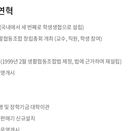
연혁
최 (국내에서 세 번째로 학생생협으로 설립)
활협동조합 창립총회 개최 (교수, 직원, 학생 참여)
최 (1999년 2월 생활협동조합법 제정, 법에 근거하여 재설립)
 직영개시
시행 및 장학기금 대학이관
자동판매기 신규설치
및 운영개시