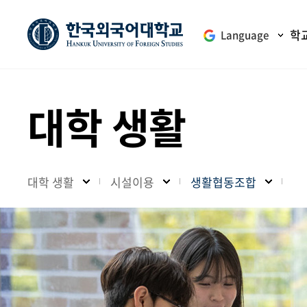
학
Language
대학 생활
대학 생활
시설이용
생활협동조합