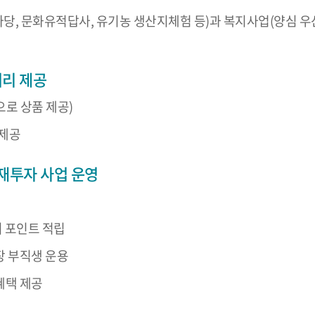
당, 문화유적답사, 유기농 생산지체험 등)과 복지사업(양심 우산
거리 제공
으로 상품 제공)
 제공
재투자 사업 운영
시 포인트 적립
장 부직생 운용
혜택 제공