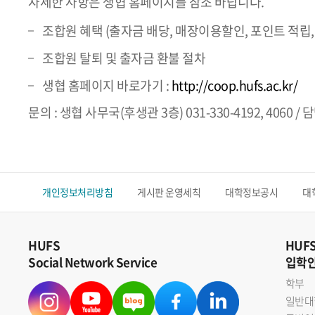
자세한 사항은 생협 홈페이지를 참조 바랍니다.
조합원 혜택 (출자금 배당, 매장이용할인, 포인트 적립, 
조합원 탈퇴 및 출자금 환불 절차
생협 홈페이지 바로가기 :
http://coop.hufs.ac.kr/
문의 : 생협 사무국(후생관 3층) 031-330-4192, 4060 
개인정보처리방침
게시판 운영세칙
대학정보공시
대
HUFS
HUF
Social Network Service
입학
학부
일반대