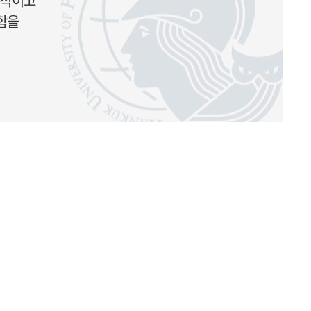
주적이고
함을