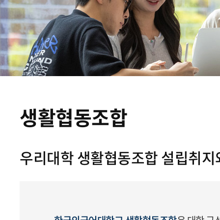
생활협동조합
우리대학 생활협동조합 설립취지