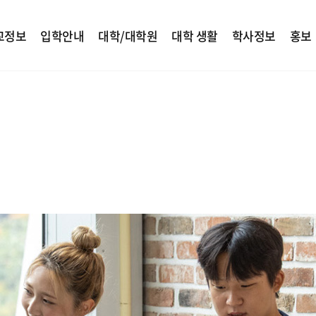
교정보
입학안내
대학/대학원
대학 생활
학사정보
홍보