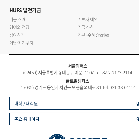
HUFS
발전기금
기금 소개
기부자 예우
명예의 전당
기금 소식
참여하기
기부·수혜 Stories
이달의 기부자
서울캠퍼스
(02450) 서울특별시 동대문구 이문로 107 Tel. 82-2-2173-2114
글로벌캠퍼스
(17035) 경기도 용인시 처인구 모현읍 외대로 81 Tel. 031-330-4114
대학 / 대학원
주요 홈페이지