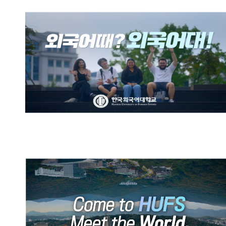
한국외국어대학교 브랜드영상:
외국어때? 외국어대!
HUFS Official Promotional
Video (English)