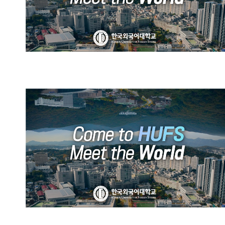
HUFS Official Promotional
Video (Chinese)