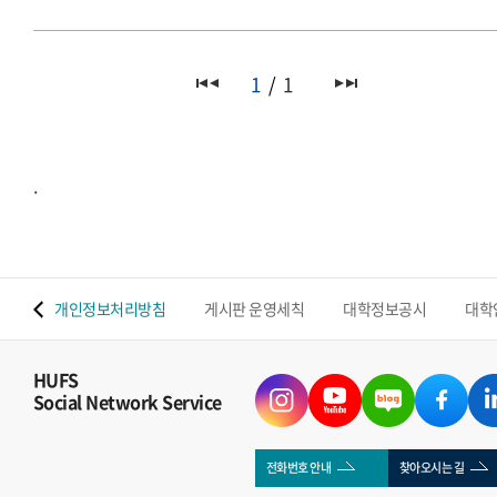
1
1
.
 맵
개인정보처리방침
게시판 운영세칙
대학정보공시
대학
HUFS
Social Network Service
전화번호 안내
찾아오시는 길