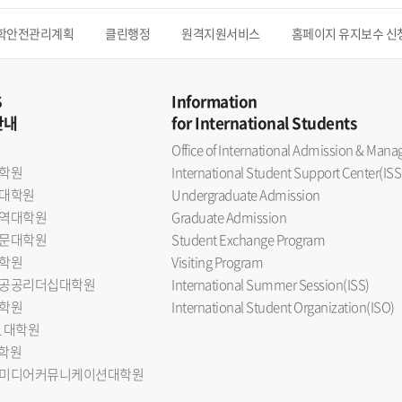
학안전관리계획
클린행정
원격지원서비스
홈페이지 유지보수 신
S
Information
안내
for International Students
Office of International Admission & Ma
학원
International Student Support Center(ISS
대학원
Undergraduate Admission
역대학원
Graduate Admission
문대학원
Student Exchange Program
학원
Visiting Program
공공리더십대학원
International Summer Session(ISS)
학원
International Student Organization(ISO)
L 대학원
대학원
미디어커뮤니케이션대학원