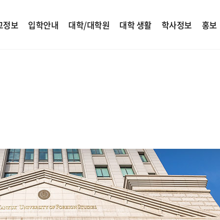
교정보
입학안내
대학/대학원
대학 생활
학사정보
홍보