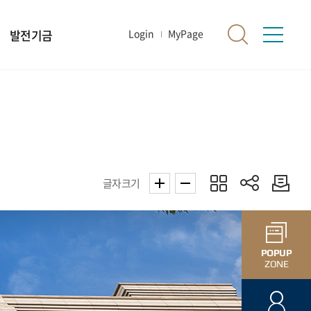
발전기금
Login
MyPage
글자크기
POPUP
ZONE