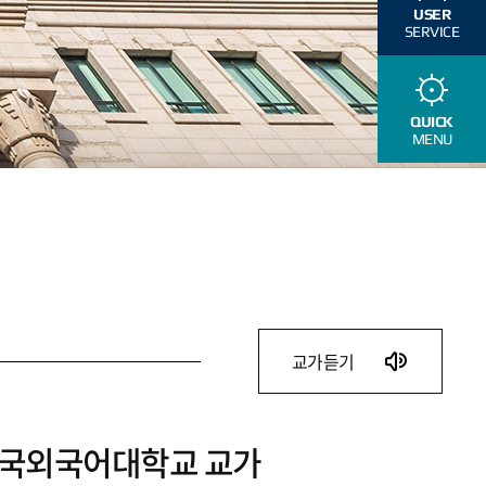
USER
SERVICE
QUICK
MENU
교가듣기
국외국어대학교 교가