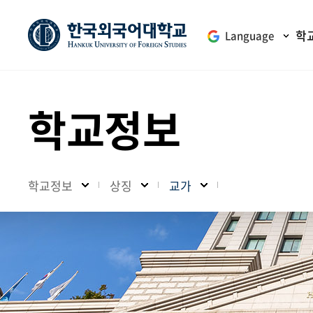
학
Language
학교정보
학교정보
상징
교가