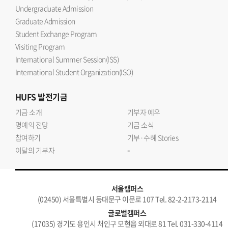
Undergraduate Admission
Graduate Admission
Student Exchange Program
Visiting Program
International Summer Session(ISS)
International Student Organization(ISO)
HUFS
발전기금
기금 소개
기부자 예우
명예의 전당
기금 소식
참여하기
기부·수혜 Stories
-
이달의 기부자
서울캠퍼스
(02450) 서울특별시 동대문구 이문로 107 Tel. 82-2-2173-2114
글로벌캠퍼스
(17035) 경기도 용인시 처인구 모현읍 외대로 81 Tel. 031-330-4114