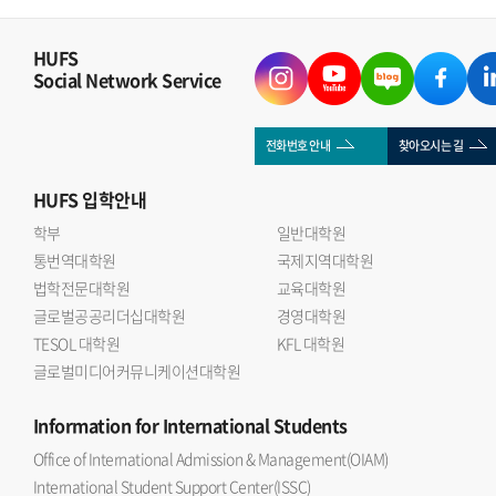
HUFS
Social Network Service
전화번호 안내
찾아오시는 길
HUFS
입학안내
학부
일반대학원
통번역대학원
국제지역대학원
법학전문대학원
교육대학원
글로벌공공리더십대학원
경영대학원
TESOL 대학원
KFL 대학원
글로벌미디어커뮤니케이션대학원
Information
for International Students
Office of International Admission & Management(OIAM)
International Student Support Center(ISSC)