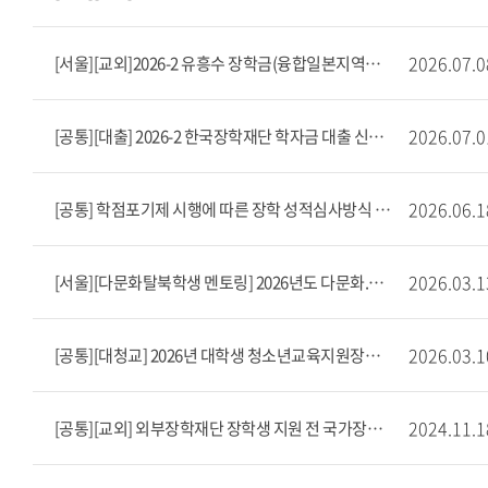
2026.07.0
[서울][교외]2026-2 유흥수 장학금(융합일본지역학부 재학생 대상) 장학생 선발(~8/7)
2026.07.0
[공통][대출] 2026-2 한국장학재단 학자금 대출 신청 안내
2026.06.1
[공통] 학점포기제 시행에 따른 장학 성적심사방식 안내
2026.03.1
[서울][다문화탈북학생 멘토링] 2026년도 다문화.탈북(이주.북한배경)학생 멘토링 사업 장학생 모집 안내(상시 모집)
2026.03.1
[공통][대청교] 2026년 대학생 청소년교육지원장학금 멘토 모집안내
2024.11.1
[공통][교외] 외부장학재단 장학생 지원 전 국가장학금 신청