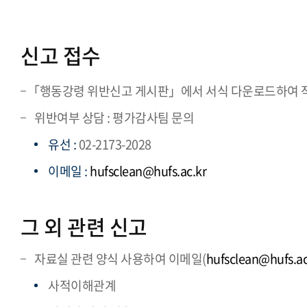
신고 접수
「행동강령 위반신고 게시판」에서 서식 다운로드하여 작
위반여부 상담 : 평가감사팀 문의
유선 :
02-2173-2028
이메일 :
hufsclean@hufs.ac.kr
그 외 관련 신고
자료실 관련 양식 사용하여 이메일(
hufsclean@hufs.ac
사적이해관계