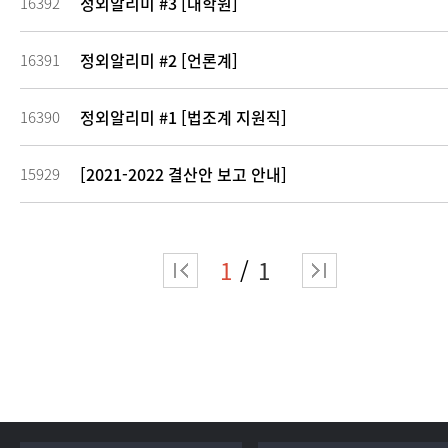
정외알리미 #3 [대학원]
16392
정외알리미 #2 [언론계]
16391
정외알리미 #1 [법조계 지원직]
16390
[2021-2022 결산안 보고 안내]
15929
1
1