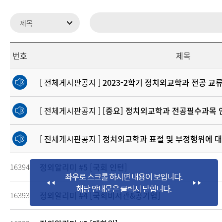
번호
제목
[ 전체게시판공지 ]
2023-2학기 정치외교학과 전공 교류 교과목 
[ 전체게시판공지 ]
[중요] 정치외교학과 전공필수과목 안
[ 전체게시판공지 ]
정치외교학과 표절 및 부정행위에 대
정외알리미 #5 [국회 인턴]
16394
정외알리미 #4 [국회비서관&공기업]
16393