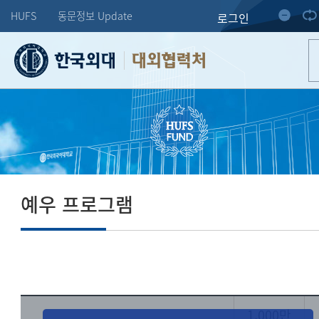
HUFS
동문정보 Update
로그인
대외협력처
예우 프로그램
1,000만