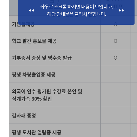
구분
원 미만
기념품제공
O
학교 발간 홍보물 제공
O
기부증서 증정 및 영수증 발급
O
평생 차량출입증 제공
외국어 연수 평가원 수강료 본인 및
직계가족 30% 할인
감사패 증정
평생 도서관 열람증 제공