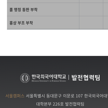
홀 명칭 동판 부착
흉상 부조 부착
|
발전협력팀
서울캠퍼스
서울특별시 동대문구 이문로 107 한국외국어
대학본부 226호 발전협력팀